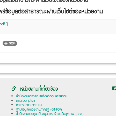
ข้อมูลต่อสาธารณะผ่านเว็บไชต์ของหน่วยงาน
.pdf
]
n
1004
หน่วยงานที่เกี่ยวข้อง
สำนักงานสาธารณสุขจังหวัดอุบลราชธานี
กรมควบคุมโรค
กระทรวงสาธารณสุข
ฐานข้อมูลหน่วยงานภาครัฐ (GINFO²)
สำนักงานกองทุนสนับสนุนการสร้างเสริมสุขภาพ (สสส.)