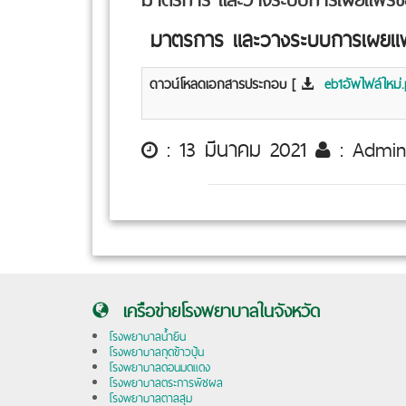
มาตรการ และวางระบบการเผยแพร่
ดาวน์โหลดเอกสารประกอบ [
eb1อัพไฟล์ใหม่
: 13 มีนาคม 2021
: Admi
เครือข่ายโรงพยาบาลในจังหวัด
โรงพยาบาลน้ำยืน
โรงพยาบาลกุดข้าวปุ้น
โรงพยาบาลดอนมดแดง
โรงพยาบาลตระการพืชผล
โรงพยาบาลตาลสุม