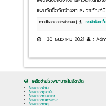
แผนจัดซื้อจัดจ้างยาและเวชภัณฑ์
ดาวน์โหลดเอกสารประกอบ [
แผนจัดซื้อยาขึ้น
: 30 ธันวาคม 2021
: Ad
เครือข่ายโรงพยาบาลในจังหวัด
โรงพยาบาลน้ำยืน
โรงพยาบาลกุดข้าวปุ้น
โรงพยาบาลดอนมดแดง
โรงพยาบาลตระการพืชผล
โรงพยาบาลตาลสุม