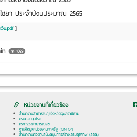
มิใช่ยา ประจำปีงบประมาณ 2565
เว็บ.pdf
]
min
1029
หน่วยงานที่เกี่ยวข้อง
สำนักงานสาธารณสุขจังหวัดอุบลราชธานี
กรมควบคุมโรค
กระทรวงสาธารณสุข
ฐานข้อมูลหน่วยงานภาครัฐ (GINFO²)
สำนักงานกองทุนสนับสนุนการสร้างเสริมสุขภาพ (สสส.)