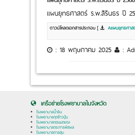
แผนยุทธศาสตร์ ร.พ.สิรินธร ปี 2
ดาวน์โหลดเอกสารประกอบ [
Aแผนยุทธศาสตร
: 18 พฤษภาคม 2025
: A
เครือข่ายโรงพยาบาลในจังหวัด
โรงพยาบาลน้ำยืน
โรงพยาบาลกุดข้าวปุ้น
โรงพยาบาลดอนมดแดง
โรงพยาบาลตระการพืชผล
โรงพยาบาลตาลสุม