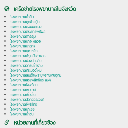
เครือข่ายโรงพยาบาลในจังหวัด
โรงพยาบาลน้ำยืน
โรงพยาบาลกุดข้าวปุ้น
โรงพยาบาลดอนมดแดง
โรงพยาบาลตระการพืชผล
โรงพยาบาลตาลสุม
โรงพยาบาลนาจะหลวย
โรงพยาบาลนาตาล
โรงพยาบาลบุณฑริก
โรงพยาบาลพิบูลมังสาหาร
โรงพยาบาลม่วงสามสิบ
โรงพยาบาลวารินชำราบ
โรงพยาบาลศรีเมืองใหม่
โรงพยาบาลสมเด็จพระยุพราชเดชอุดม
โรงพยาบาลสรรพสิทธิประสงค์
โรงพยาบาลโขงเจียม
โรงพยาบาลเขมราฐ
โรงพยาบาลเขื่องใน
โรงพยาบาลสว่างวีระวงศ์
โรงพยาบาลโพธิ์ไทร
โรงพยาบาลนาเยีย
โรงพยาบาลน้ำขุ่น
หน่วยงานที่เกี่ยวข้อง