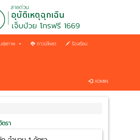
มสุขภาพ.
ดาวน์โหลด
ร้องเรียน
ADMIN
อัตรา
บัด จำนวน 1 อัตรา