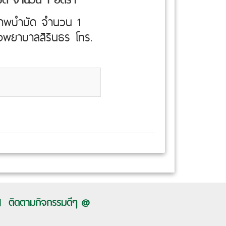
ภาพบำบัด จำนวน 1
โรงพยาบาลสิรินธร โทร.
ติดตามกิจกรรมดีๆ @