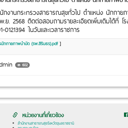
รพนักงานกระทรวงสาธารณสุขทั่วไป ตำแหน่ง นักกาย
28 พ.ย. 2568 ติดต่อสอบถามรายละเอียดเพิ่มเติมได้ที่ 
91-0121394 ในวันและเวลาราชการ
รนักกายภาพบำบัด (รพ.สิรินธร).pdf
]
dmin
602
หน่วยงานที่เกี่ยวข้อง
สำนักงานสาธารณสุขจังหวัดอุบลราชธานี