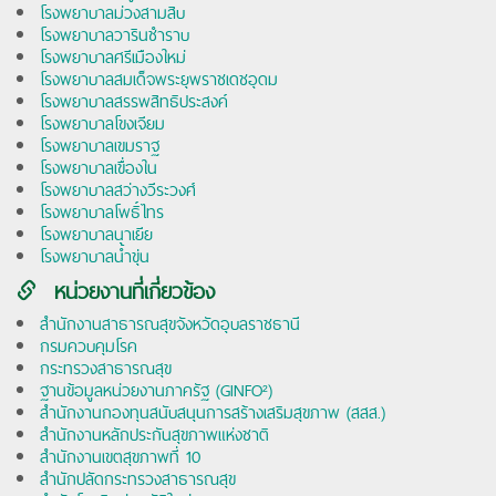
โรงพยาบาลม่วงสามสิบ
โรงพยาบาลวารินชำราบ
โรงพยาบาลศรีเมืองใหม่
โรงพยาบาลสมเด็จพระยุพราชเดชอุดม
โรงพยาบาลสรรพสิทธิประสงค์
โรงพยาบาลโขงเจียม
โรงพยาบาลเขมราฐ
โรงพยาบาลเขื่องใน
โรงพยาบาลสว่างวีระวงศ์
โรงพยาบาลโพธิ์ไทร
โรงพยาบาลนาเยีย
โรงพยาบาลน้ำขุ่น
หน่วยงานที่เกี่ยวข้อง
สำนักงานสาธารณสุขจังหวัดอุบลราชธานี
กรมควบคุมโรค
กระทรวงสาธารณสุข
ฐานข้อมูลหน่วยงานภาครัฐ (GINFO²)
สำนักงานกองทุนสนับสนุนการสร้างเสริมสุขภาพ (สสส.)
สำนักงานหลักประกันสุขภาพแห่งชาติ
สำนักงานเขตสุขภาพที่ 10
สำนักปลัดกระทรวงสาธารณสุข